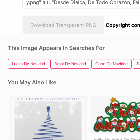
Download Transparent PNG
Copyright com
This Image Appears In Searches For
Luces De Navidad
Arbol De Navidad
Gorro De Navidad
F
You May Also Like
¡feliz Navidad Os De