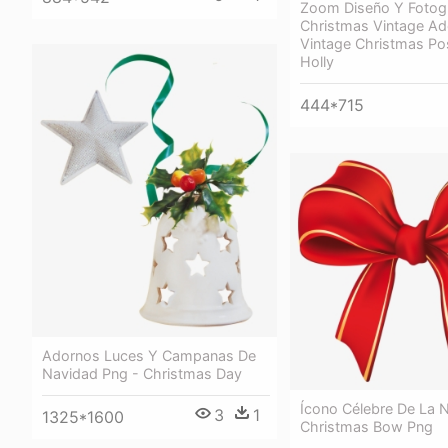
Zoom Diseño Y Fotogr
Christmas Vintage Ad
Vintage Christmas Po
Holly
444*715
Adornos Luces Y Campanas De
Navidad Png - Christmas Day
Ícono Célebre De La 
3
1
1325*1600
Christmas Bow Png