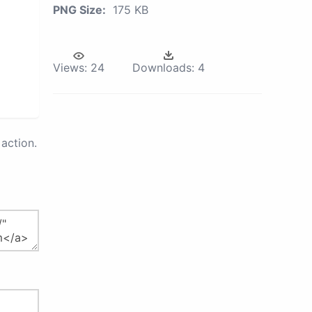
PNG Size:
175 KB
Views:
24
Downloads:
4
action.