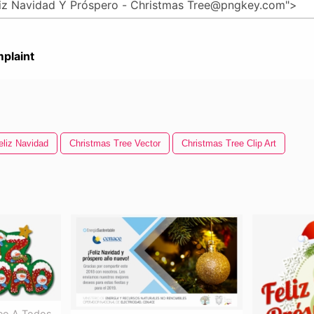
plaint
eliz Navidad
Christmas Tree Vector
Christmas Tree Clip Art
seo A Todos