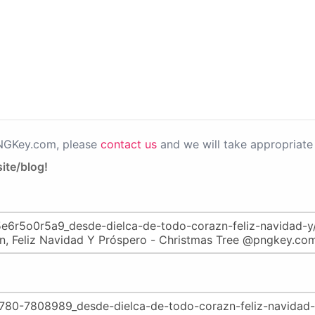
PNGKey.com, please
contact us
and we will take appropriate 
ite/blog!