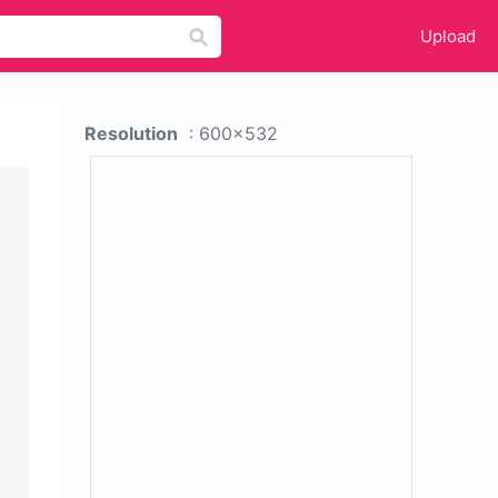
Upload
Resolution
: 600x532