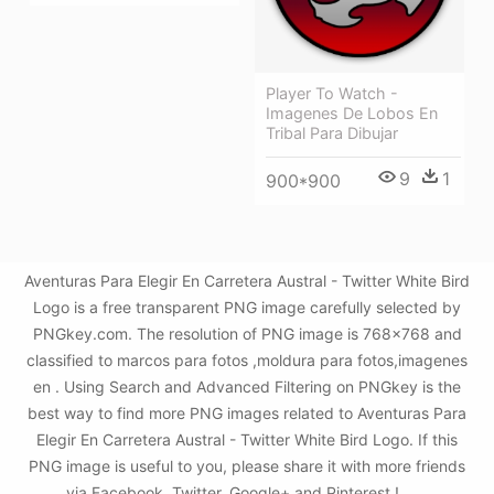
Player To Watch -
Imagenes De Lobos En
Tribal Para Dibujar
9
1
900*900
Aventuras Para Elegir En Carretera Austral - Twitter White Bird
Logo is a free transparent PNG image carefully selected by
PNGkey.com. The resolution of PNG image is 768x768 and
classified to marcos para fotos ,moldura para fotos,imagenes
en . Using Search and Advanced Filtering on PNGkey is the
best way to find more PNG images related to Aventuras Para
Elegir En Carretera Austral - Twitter White Bird Logo. If this
PNG image is useful to you, please share it with more friends
via Facebook, Twitter, Google+ and Pinterest.!