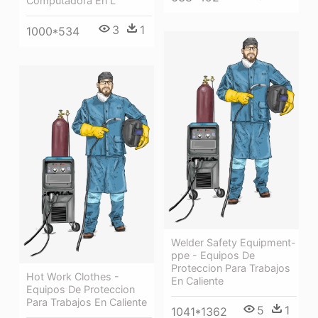
Computadora En L
3
1
1000*534
Welder Safety Equipment-
ppe - Equipos De
Proteccion Para Trabajos
Hot Work Clothes -
En Caliente
Equipos De Proteccion
Para Trabajos En Caliente
5
1
1041*1362