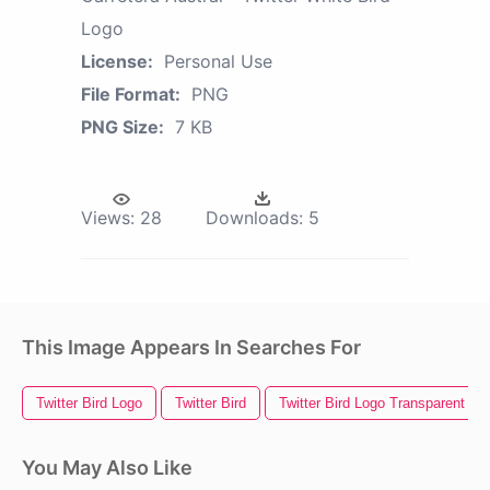
Logo
License:
Personal Use
File Format:
PNG
PNG Size:
7 KB
Views:
28
Downloads:
5
This Image Appears In Searches For
Twitter Bird Logo
Twitter Bird
Twitter Bird Logo Transparent B
You May Also Like