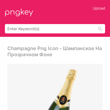
Upload
Champagne Png Icon - Шампанское На
Прозрачном Фоне