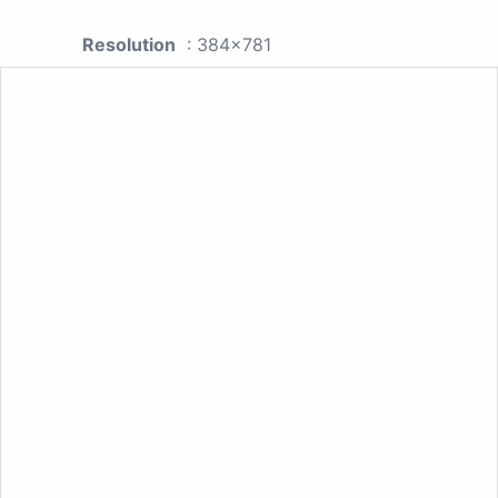
Resolution
: 384x781