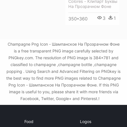
Colores - Клипарт Буквы
На Прозрачном Фоне
3
1
350*360
Champagne Png Icon - Шампанское На Прозрачном Фоне
is a free transparent PNG image carefully selected by
PNGkey.com. The resolution of PNG image is 384x781 and
classified to champagne ,champagne bottle ,champagne
popping . Using Search and Advanced Filtering on PNGkey is
the best way to find more PNG images related to Champagne
Png Icon - Шампанское На Прозрачном Фоне. If this PNG
image is useful to you, please share it with more friends via
Facebook, Twitter, Google+ and Pinterest.!
Food
Logos