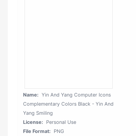
Name:
Yin And Yang Computer Icons
Complementary Colors Black - Yin And
Yang Smiling
License:
Personal Use
File Format:
PNG