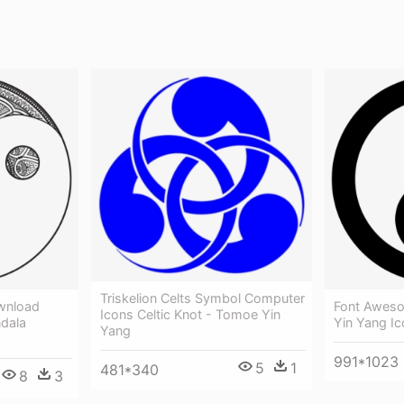
Triskelion Celts Symbol Computer
wnload
Font Aweso
Icons Celtic Knot - Tomoe Yin
dala
Yin Yang Ic
Yang
991*1023
5
1
481*340
8
3