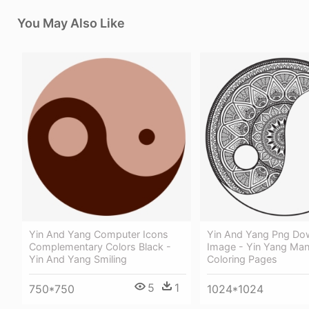
You May Also Like
Yin And Yang Computer Icons
Yin And Yang Png Do
Complementary Colors Black -
Image - Yin Yang Man
Yin And Yang Smiling
Coloring Pages
5
1
750*750
1024*1024