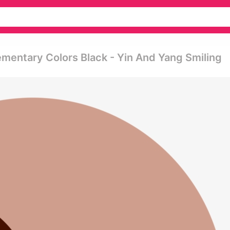
entary Colors Black - Yin And Yang Smiling