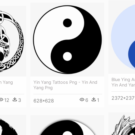
Blue Ying 
in Yang
Yin Yang Tattoos Png - Yin And
Yin And Ya
Yang Png
2372*237
12
3
6
1
628*628