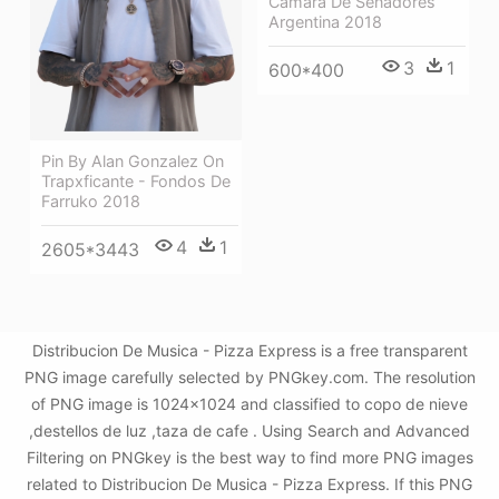
Camara De Senadores
Argentina 2018
3
1
600*400
Pin By Alan Gonzalez On
Trapxficante - Fondos De
Farruko 2018
4
1
2605*3443
Distribucion De Musica - Pizza Express is a free transparent
PNG image carefully selected by PNGkey.com. The resolution
of PNG image is 1024x1024 and classified to copo de nieve
,destellos de luz ,taza de cafe . Using Search and Advanced
Filtering on PNGkey is the best way to find more PNG images
related to Distribucion De Musica - Pizza Express. If this PNG