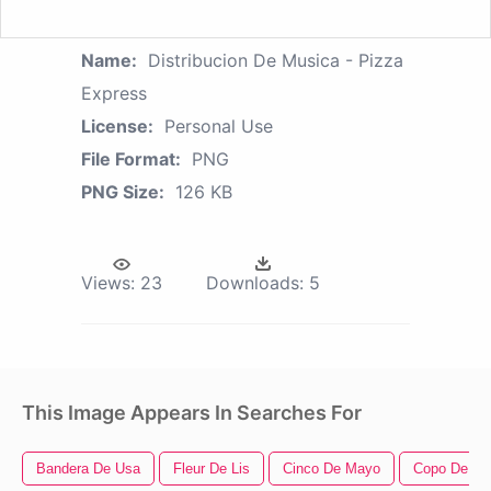
Name:
Distribucion De Musica - Pizza
Express
License:
Personal Use
File Format:
PNG
PNG Size:
126 KB
Views:
23
Downloads:
5
This Image Appears In Searches For
Bandera De Usa
Fleur De Lis
Cinco De Mayo
Copo De Ni