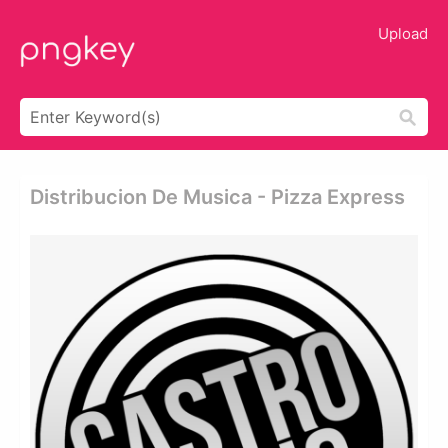
Upload
Distribucion De Musica - Pizza Express