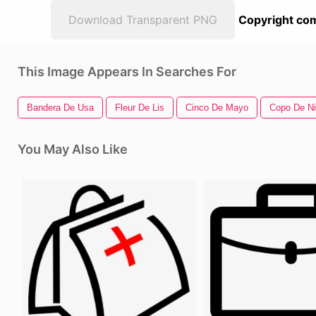
Download Transparent PNG
Copyright com
This Image Appears In Searches For
Bandera De Usa
Fleur De Lis
Cinco De Mayo
Copo De N
You May Also Like