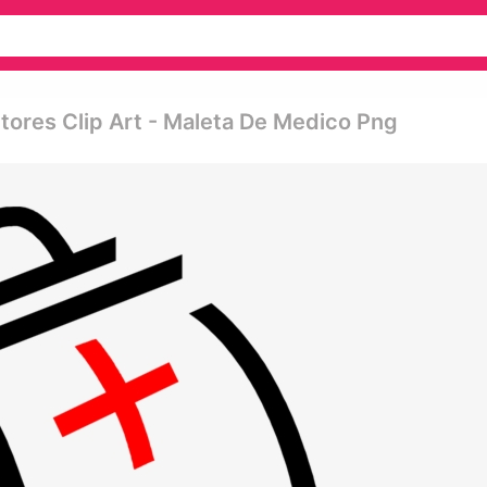
tores Clip Art - Maleta De Medico Png