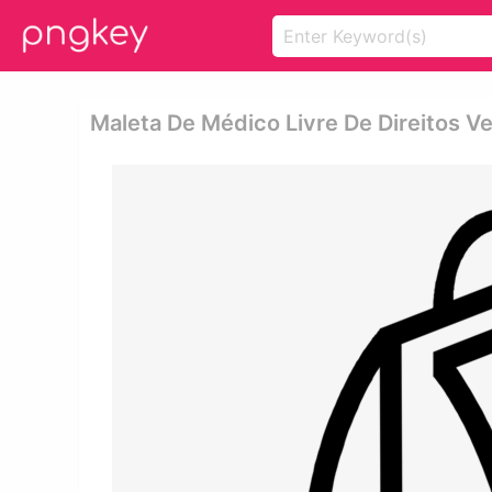
Maleta De Médico Livre De Direitos Ve