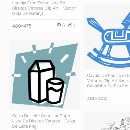
Laranja Com Folha Livre De
Direitos Vetores Clip Art - Vector
Hoja De Naranja
5
1
480*475
Cavalo De Pau Livre D
Vetores Clip Art Ilustr
Cavalinho De Pau Em
480*444
Caixa De Leite Com Um Copo
Livre De Direitos Vetores - Caixa
De Leite Png