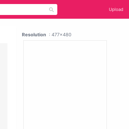
Upload
Resolution
: 477x480