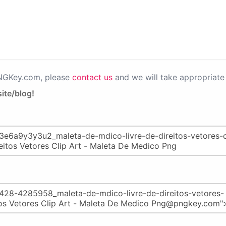
PNGKey.com, please
contact us
and we will take appropriate 
ite/blog!