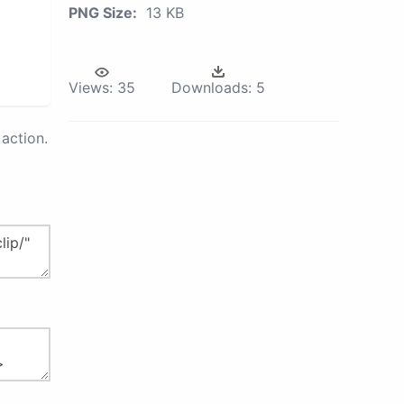
PNG Size:
13 KB
Views:
35
Downloads:
5
action.