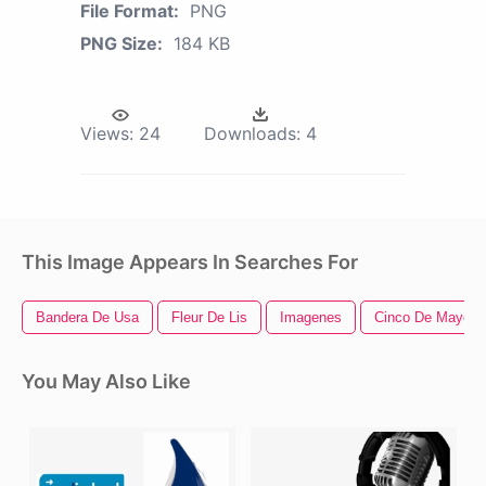
File Format:
PNG
PNG Size:
184 KB
Views:
24
Downloads:
4
This Image Appears In Searches For
Bandera De Usa
Fleur De Lis
Imagenes
Cinco De Mayo
You May Also Like