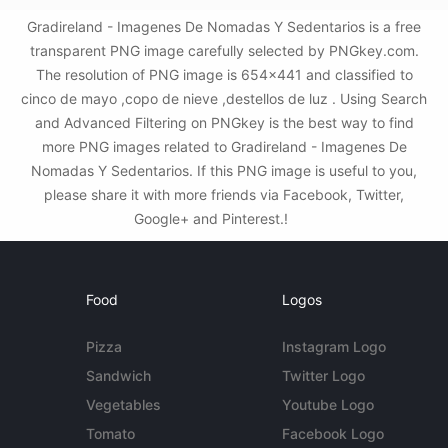
Gradireland - Imagenes De Nomadas Y Sedentarios is a free
transparent PNG image carefully selected by PNGkey.com.
The resolution of PNG image is 654x441 and classified to
cinco de mayo ,copo de nieve ,destellos de luz . Using Search
and Advanced Filtering on PNGkey is the best way to find
more PNG images related to Gradireland - Imagenes De
Nomadas Y Sedentarios. If this PNG image is useful to you,
please share it with more friends via Facebook, Twitter,
Google+ and Pinterest.!
Food
Logos
Pizza
Instagram Logo
Sandwich
Twitter Logo
Vegetables
Youtube Logo
Tomato
Facebook Logo