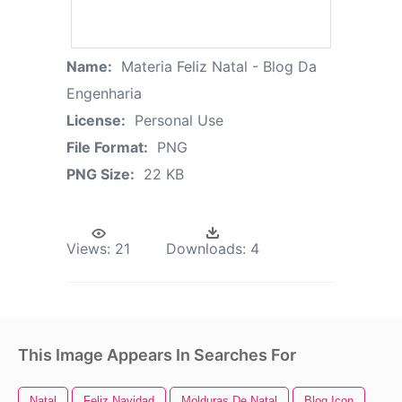
Name:
Materia Feliz Natal - Blog Da
Engenharia
License:
Personal Use
File Format:
PNG
PNG Size:
22 KB
Views:
21
Downloads:
4
This Image Appears In Searches For
Natal
Feliz Navidad
Molduras De Natal
Blog Icon