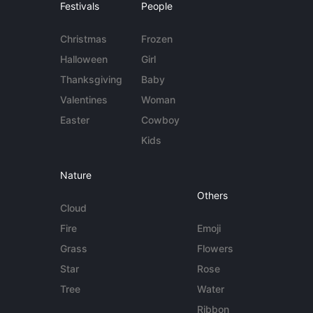
Festivals
People
Christmas
Frozen
Halloween
Girl
Thanksgiving
Baby
Valentines
Woman
Easter
Cowboy
Kids
Nature
Others
Cloud
Fire
Emoji
Grass
Flowers
Star
Rose
Tree
Water
Ribbon