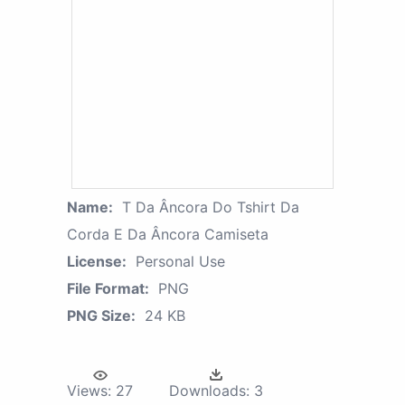
Name:
T Da Âncora Do Tshirt Da
Corda E Da Âncora Camiseta
License:
Personal Use
File Format:
PNG
PNG Size:
24 KB
Views:
27
Downloads:
3