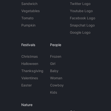
Sandwich
Twitter Logo
Vegetables
Youtube Logo
Tomato
Facebook Logo
Pumpkin
Snapchat Logo
Google Logo
Festivals
People
Christmas
Frozen
Halloween
Girl
Thanksgiving
Baby
Valentines
Woman
Easter
Cowboy
Kids
Nature