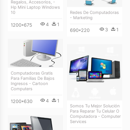
Regalos, Accesorios, -
Hp Mini Laptop Windows
Redes De Computadoras
10
- Marketing
4
1
1200*675
3
1
690*220
Computadoras Gratis
Para Familias De Bajos
Ingresos - Cartoon
Computers
4
1
1200*630
Somos Tu Mejor Solución
Para Reparar Tu Celular O
Computadora - Computer
Services