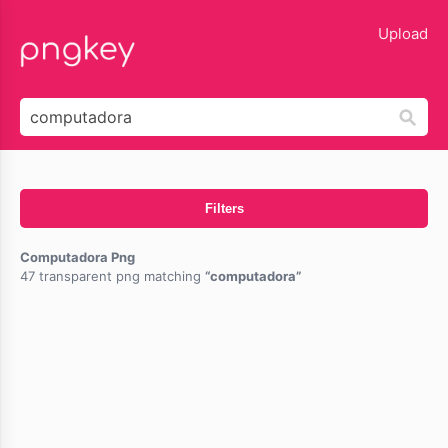
lose
Upload
Filters
Computadora Png
47 transparent png matching
computadora