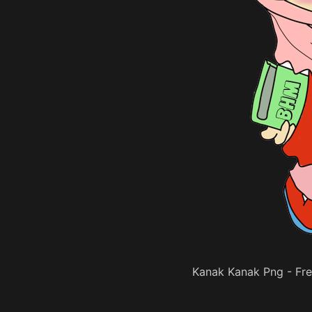
Kanak Kanak Png - Fr