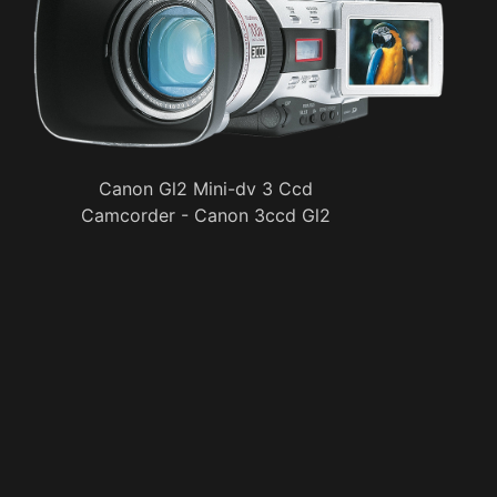
Canon Gl2 Mini-dv 3 Ccd
Camcorder - Canon 3ccd Gl2