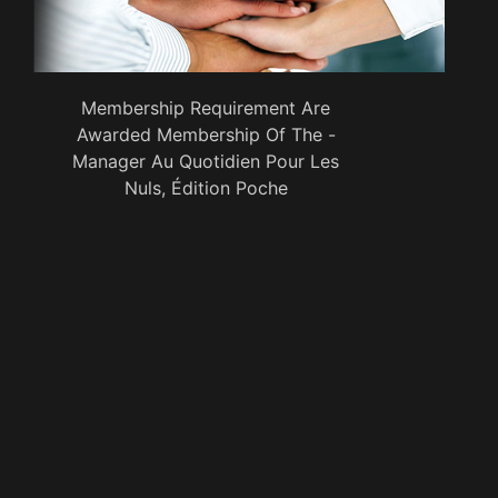
Membership Requirement Are
Awarded Membership Of The -
Manager Au Quotidien Pour Les
Nuls, Édition Poche