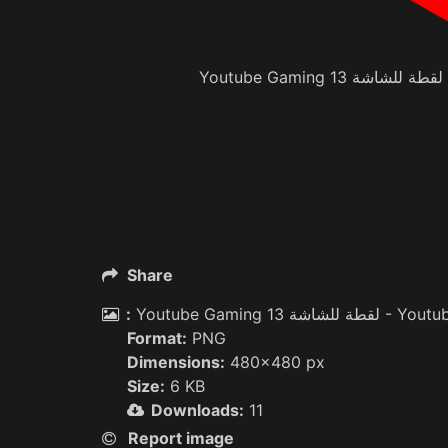
Y
Share
:
Youtube Gaming 
Format:
PNG
Dimensions:
480x480 px
Size:
6 KB
Downloads:
11
Report image