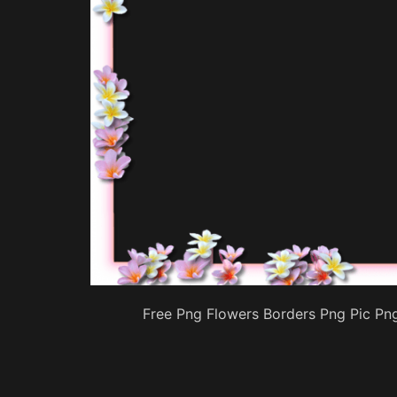
Free Png Flowers Borders Png Pic Pn