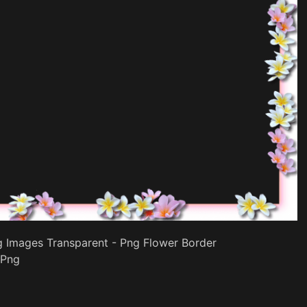
g Images Transparent - Png Flower Border
Png